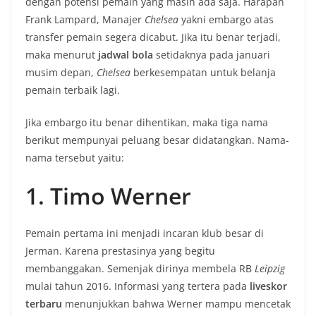
dengan potensi pemain yang masih ada saja. Harapan
Frank Lampard, Manajer
Chelsea
yakni embargo atas
transfer pemain segera dicabut. Jika itu benar terjadi,
maka menurut
jadwal
bola
setidaknya pada januari
musim depan,
Chelsea
berkesempatan untuk belanja
pemain terbaik lagi.
Jika embargo itu benar dihentikan, maka tiga nama
berikut mempunyai peluang besar didatangkan. Nama-
nama tersebut yaitu:
1. Timo Werner
Pemain pertama ini menjadi incaran klub besar di
Jerman. Karena prestasinya yang begitu
membanggakan. Semenjak dirinya membela RB
Leipzig
mulai tahun 2016. Informasi yang tertera pada
liveskor
terbaru
menunjukkan bahwa Werner mampu mencetak