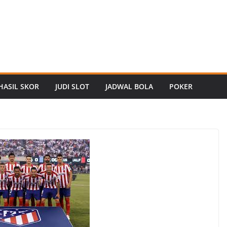
HASIL SKOR
JUDI SLOT
JADWAL BOLA
POKER