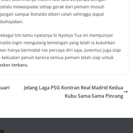
 selalu mewaspadai setiap gerak dari pemain musuh
 Jangan sampai Ronaldo diberi celah sehingga dapat
mbahayakan.
sebagai tim tamu nyatanya Si Nyonya Tua ini mempunyai
 Ronaldo ingin mengulang kemengan yang telah ia kukuhkan
an hanya bermodal ras percaya diri saja, Juventus juga siap
 kekuatan penuh karena semua pemain telah siap untuk
veskor terbaru.
uari
Jelang Laga PSG Kontran Real Madrid Kedua
Kubu Sama-Sama Pincang