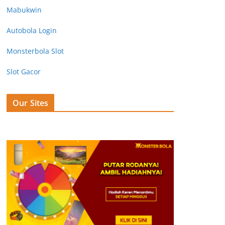
Mabukwin
Autobola Login
Monsterbola Slot
Slot Gacor
Our Sites