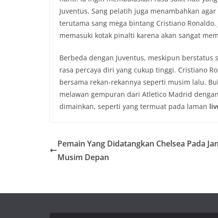
Juventus. Sang pelatih juga menambahkan agar
terutama sang mega bintang Cristiano Ronaldo.
memasuki kotak pinalti karena akan sangat me
Berbeda dengan Juventus, meskipun berstatus 
rasa percaya diri yang cukup tinggi. Cristiano
bersama rekan-rekannya seperti musim lalu. Buk
melawan gempuran dari Atletico Madrid dengan
dimainkan, seperti yang termuat pada laman
li
Pemain Yang Didatangkan Chelsea Pada Jan
Musim Depan