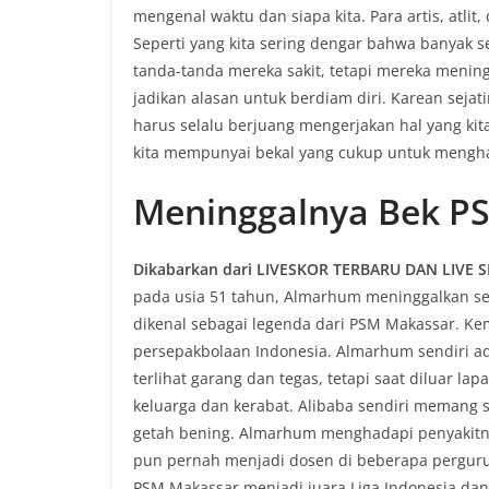
mengenal waktu dan siapa kita. Para artis, atlit
Seperti yang kita sering dengar bahwa banyak s
tanda-tanda mereka sakit, tetapi mereka meningg
jadikan alasan untuk berdiam diri. Karean sejat
harus selalu berjuang mengerjakan hal yang kita
kita mempunyai bekal yang cukup untuk mengh
Meninggalnya Bek P
Dikabarkan dari LIVESKOR TERBARU DAN LIVE 
pada usia 51 tahun, Almarhum meninggalkan seor
dikenal sebagai legenda dari PSM Makassar. K
persepakbolaan Indonesia. Almarhum sendiri ada
terlihat garang dan tegas, tetapi saat diluar la
keluarga dan kerabat. Alibaba sendiri memang 
getah bening. Almarhum menghadapi penyakitnya 
pun pernah menjadi dosen di beberapa pergur
PSM Makassar menjadi juara Liga Indonesia dan