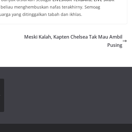
19 beliau menghembuskan nafas terakhirny. Semoag
rga yang ditinggalkan tabah dan ikhlas.
Meski Kalah, Kapten Chelsea Tak Mau Ambil
Pusing