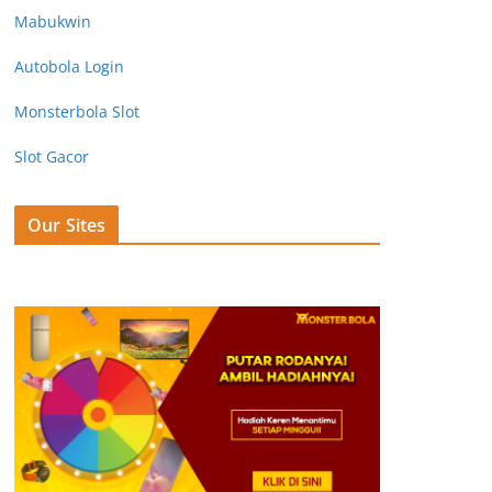
Mabukwin
Autobola Login
Monsterbola Slot
Slot Gacor
Our Sites