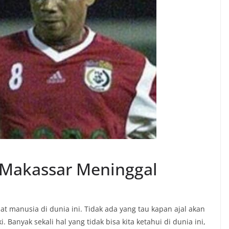
Makassar Meninggal
t manusia di dunia ini. Tidak ada yang tau kapan ajal akan
Banyak sekali hal yang tidak bisa kita ketahui di dunia ini,