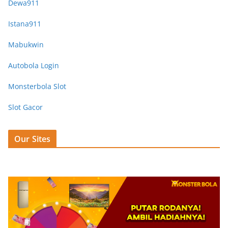
Dewa911
Istana911
Mabukwin
Autobola Login
Monsterbola Slot
Slot Gacor
Our Sites