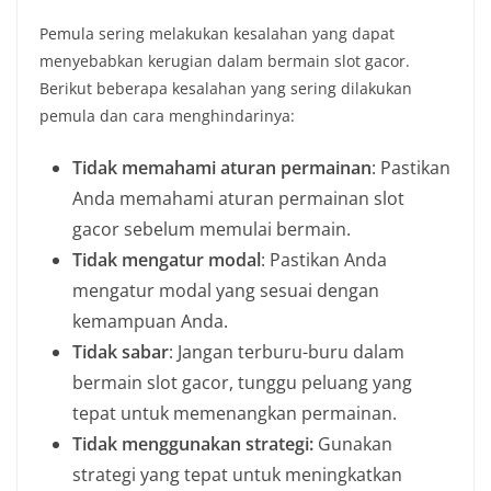
Pemula sering melakukan kesalahan yang dapat
menyebabkan kerugian dalam bermain slot gacor.
Berikut beberapa kesalahan yang sering dilakukan
pemula dan cara menghindarinya:
Tidak memahami aturan permainan
: Pastikan
Anda memahami aturan permainan slot
gacor sebelum memulai bermain.
Tidak mengatur modal
: Pastikan Anda
mengatur modal yang sesuai dengan
kemampuan Anda.
Tidak sabar
: Jangan terburu-buru dalam
bermain slot gacor, tunggu peluang yang
tepat untuk memenangkan permainan.
Tidak menggunakan strategi:
Gunakan
strategi yang tepat untuk meningkatkan