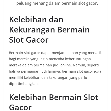
peluang menang dalam bermain slot gacor.
Kelebihan dan
Kekurangan Bermain
Slot Gacor
Bermain slot gacor dapat menjadi pilihan yang menarik
bagi mereka yang ingin mencoba keberuntungan
mereka dalam permainan judi online. Namun, seperti
halnya permainan judi lainnya, bermain slot gacor juga
memiliki kelebihan dan kekurangan yang perlu
dipertimbangkan.
Kelebihan Bermain Slot
Gacor