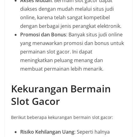
Akses Mudah
: Bermain slot gacor dapat
diakses dengan mudah melalui situs judi
online, karena telah sangat kompetibel
dengan berbagai jenis perangkat elektronik.
Promosi dan Bonus
: Banyak situs judi online
yang menawarkan promosi dan bonus untuk
permainan slot gacor. Ini dapat
meningkatkan peluang menang dan
membuat permainan lebih menarik.
Kekurangan Bermain
Slot Gacor
Berikut beberapa kekurangan bermain slot gacor:
Risiko Kehilangan Uang
: Seperti halnya