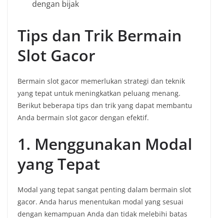
dengan bijak
Tips dan Trik Bermain
Slot Gacor
Bermain slot gacor memerlukan strategi dan teknik
yang tepat untuk meningkatkan peluang menang.
Berikut beberapa tips dan trik yang dapat membantu
Anda bermain slot gacor dengan efektif.
1. Menggunakan Modal
yang Tepat
Modal yang tepat sangat penting dalam bermain slot
gacor. Anda harus menentukan modal yang sesuai
dengan kemampuan Anda dan tidak melebihi batas