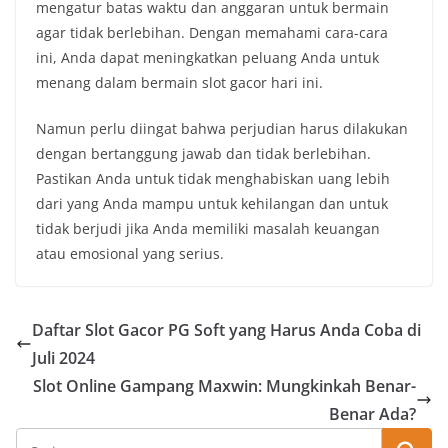
mengatur batas waktu dan anggaran untuk bermain
agar tidak berlebihan. Dengan memahami cara-cara
ini, Anda dapat meningkatkan peluang Anda untuk
menang dalam bermain slot gacor hari ini.
Namun perlu diingat bahwa perjudian harus dilakukan
dengan bertanggung jawab dan tidak berlebihan.
Pastikan Anda untuk tidak menghabiskan uang lebih
dari yang Anda mampu untuk kehilangan dan untuk
tidak berjudi jika Anda memiliki masalah keuangan
atau emosional yang serius.
Daftar Slot Gacor PG Soft yang Harus Anda Coba di
Juli 2024
Slot Online Gampang Maxwin: Mungkinkah Benar-
Benar Ada?