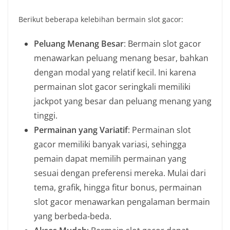
Berikut beberapa kelebihan bermain slot gacor:
Peluang Menang Besar
: Bermain slot gacor
menawarkan peluang menang besar, bahkan
dengan modal yang relatif kecil. Ini karena
permainan slot gacor seringkali memiliki
jackpot yang besar dan peluang menang yang
tinggi.
Permainan yang Variatif
: Permainan slot
gacor memiliki banyak variasi, sehingga
pemain dapat memilih permainan yang
sesuai dengan preferensi mereka. Mulai dari
tema, grafik, hingga fitur bonus, permainan
slot gacor menawarkan pengalaman bermain
yang berbeda-beda.