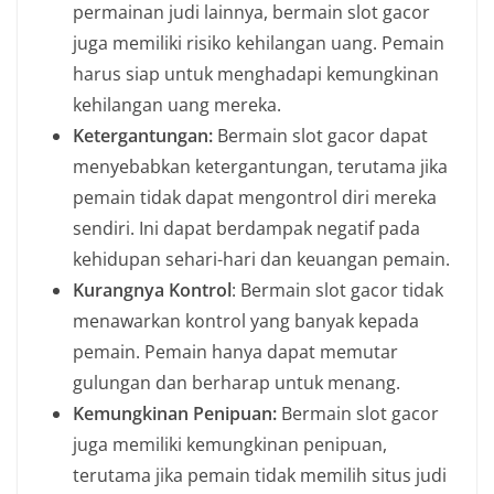
permainan judi lainnya, bermain slot gacor
juga memiliki risiko kehilangan uang. Pemain
harus siap untuk menghadapi kemungkinan
kehilangan uang mereka.
Ketergantungan:
Bermain slot gacor dapat
menyebabkan ketergantungan, terutama jika
pemain tidak dapat mengontrol diri mereka
sendiri. Ini dapat berdampak negatif pada
kehidupan sehari-hari dan keuangan pemain.
Kurangnya Kontrol
: Bermain slot gacor tidak
menawarkan kontrol yang banyak kepada
pemain. Pemain hanya dapat memutar
gulungan dan berharap untuk menang.
Kemungkinan Penipuan:
Bermain slot gacor
juga memiliki kemungkinan penipuan,
terutama jika pemain tidak memilih situs judi