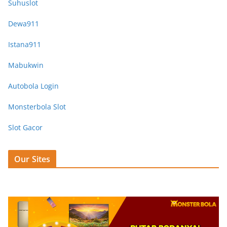
Suhuslot
Dewa911
Istana911
Mabukwin
Autobola Login
Monsterbola Slot
Slot Gacor
Our Sites