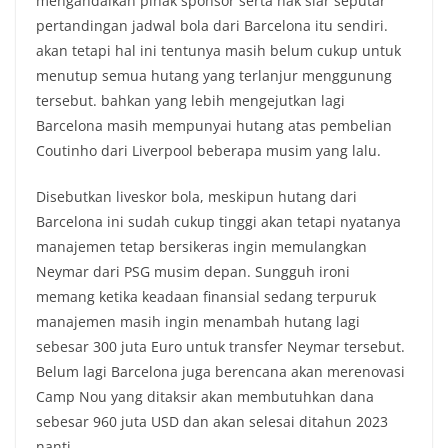
mengandalkan pihak sponsor serta hak siar seputar
pertandingan jadwal bola dari Barcelona itu sendiri.
akan tetapi hal ini tentunya masih belum cukup untuk
menutup semua hutang yang terlanjur menggunung
tersebut. bahkan yang lebih mengejutkan lagi
Barcelona masih mempunyai hutang atas pembelian
Coutinho dari Liverpool beberapa musim yang lalu.
Disebutkan liveskor bola, meskipun hutang dari
Barcelona ini sudah cukup tinggi akan tetapi nyatanya
manajemen tetap bersikeras ingin memulangkan
Neymar dari PSG musim depan. Sungguh ironi
memang ketika keadaan finansial sedang terpuruk
manajemen masih ingin menambah hutang lagi
sebesar 300 juta Euro untuk transfer Neymar tersebut.
Belum lagi Barcelona juga berencana akan merenovasi
Camp Nou yang ditaksir akan membutuhkan dana
sebesar 960 juta USD dan akan selesai ditahun 2023
nanti.