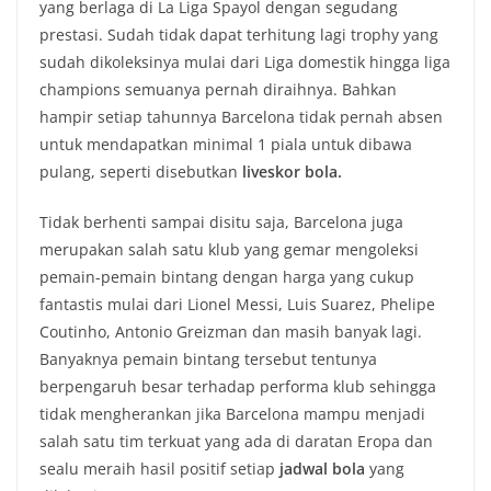
yang berlaga di La Liga Spayol dengan segudang
prestasi. Sudah tidak dapat terhitung lagi trophy yang
sudah dikoleksinya mulai dari Liga domestik hingga liga
champions semuanya pernah diraihnya. Bahkan
hampir setiap tahunnya Barcelona tidak pernah absen
untuk mendapatkan minimal 1 piala untuk dibawa
pulang, seperti disebutkan
liveskor bola.
Tidak berhenti sampai disitu saja, Barcelona juga
merupakan salah satu klub yang gemar mengoleksi
pemain-pemain bintang dengan harga yang cukup
fantastis mulai dari Lionel Messi, Luis Suarez, Phelipe
Coutinho, Antonio Greizman dan masih banyak lagi.
Banyaknya pemain bintang tersebut tentunya
berpengaruh besar terhadap performa klub sehingga
tidak mengherankan jika Barcelona mampu menjadi
salah satu tim terkuat yang ada di daratan Eropa dan
sealu meraih hasil positif setiap
jadwal bola
yang