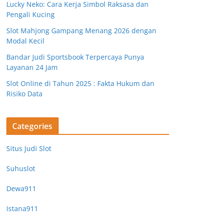
Lucky Neko: Cara Kerja Simbol Raksasa dan
Pengali Kucing
Slot Mahjong Gampang Menang 2026 dengan
Modal Kecil
Bandar Judi Sportsbook Terpercaya Punya
Layanan 24 Jam
Slot Online di Tahun 2025 : Fakta Hukum dan
Risiko Data
Categories
Situs Judi Slot
Suhuslot
Dewa911
Istana911