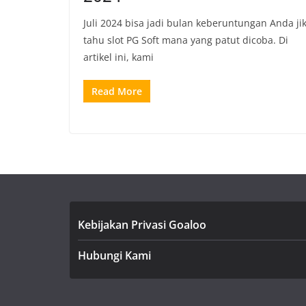
Juli 2024 bisa jadi bulan keberuntungan Anda ji
tahu slot PG Soft mana yang patut dicoba. Di
artikel ini, kami
Read More
Kebijakan Privasi Goaloo
Hubungi Kami