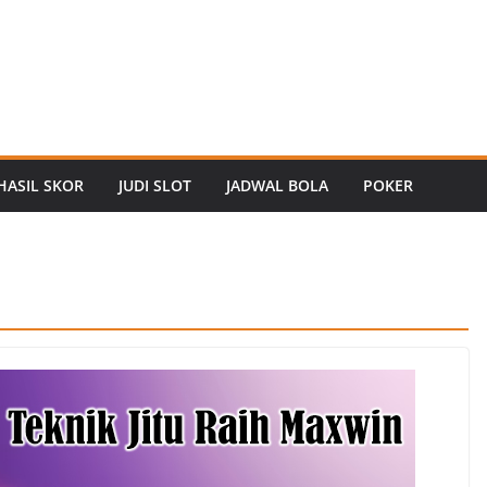
HASIL SKOR
JUDI SLOT
JADWAL BOLA
POKER