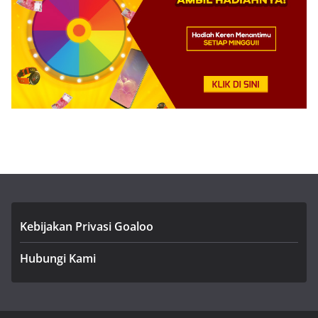
Kebijakan Privasi Goaloo
Hubungi Kami