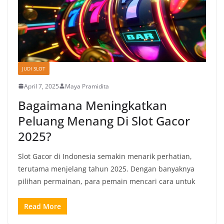
JUDI SLOT
April 7, 2025
Maya Pramidita
Bagaimana Meningkatkan
Peluang Menang Di Slot Gacor
2025?
Slot Gacor di Indonesia semakin menarik perhatian,
terutama menjelang tahun 2025. Dengan banyaknya
pilihan permainan, para pemain mencari cara untuk
Read More